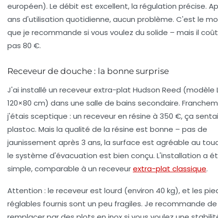
européen). Le débit est excellent, la régulation précise. A
ans d'utilisation quotidienne, aucun problème. C'est le m
que je recommande si vous voulez du solide – mais il coût
pas 80 €.
Receveur de douche : la bonne surprise
J'ai installé un receveur extra-plat Hudson Reed (modèle
120×80 cm) dans une salle de bains secondaire. Franchem
j'étais sceptique : un receveur en résine à 350 €, ça sentai
plastoc. Mais la qualité de la résine est bonne – pas de
jaunissement après 3 ans, la surface est agréable au touc
le système d'évacuation est bien conçu. L'installation a é
simple, comparable à un receveur
extra-plat classique
.
Attention : le receveur est lourd (environ 40 kg), et les pie
réglables fournis sont un peu fragiles. Je recommande de
remplacer par des plots en inox si vous voulez une stabilit