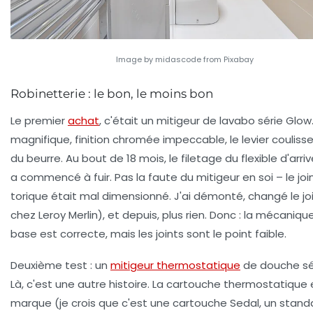
Image by midascode from Pixabay
Robinetterie : le bon, le moins bon
Le premier
achat
, c'était un mitigeur de lavabo série
Glow
magnifique, finition chromée impeccable, le levier couli
du beurre. Au bout de 18 mois, le filetage du flexible d'arri
a commencé à fuir. Pas la faute du mitigeur en soi – le joi
torique était mal dimensionné. J'ai démonté, changé le joi
chez Leroy Merlin), et depuis, plus rien. Donc : la mécaniqu
base est correcte, mais les joints sont le point faible.
Deuxième test : un
mitigeur thermostatique
de douche sé
Là, c'est une autre histoire. La cartouche thermostatique
marque (je crois que c'est une cartouche Sedal, un stand