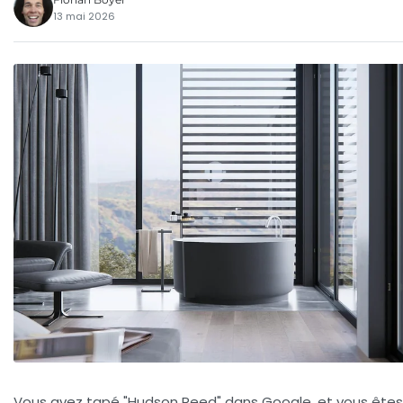
13 mai 2026
Vous avez tapé "Hudson Reed" dans Google, et vous ête