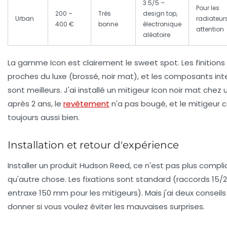
3.5/5 –
Pour les
200 –
Très
design top,
Urban
radiateurs
400 €
bonne
électronique
attention
aléatoire
La gamme
Icon
est clairement le sweet spot. Les finitions
proches du luxe (brossé, noir mat), et les composants int
sont meilleurs. J'ai installé un mitigeur Icon noir mat chez u
après 2 ans, le
revêtement
n'a pas bougé, et le mitigeur c
toujours aussi bien.
Installation et retour d'expérience
Installer un produit Hudson Reed, ce n'est pas plus compl
qu'autre chose. Les fixations sont standard (raccords 15/2
entraxe 150 mm pour les mitigeurs). Mais j'ai deux conseils
donner si vous voulez éviter les mauvaises surprises.