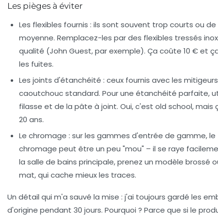
Les pièges à éviter
Les flexibles fournis
: ils sont souvent trop courts ou de
moyenne. Remplacez-les par des flexibles tressés ino
qualité (John Guest, par exemple). Ça coûte 10 € et ça
les fuites.
Les joints d'étanchéité
: ceux fournis avec les mitigeur
caoutchouc standard. Pour une étanchéité parfaite, ut
filasse et de la pâte à joint. Oui, c'est old school, mais 
20 ans.
Le chromage
: sur les gammes d'entrée de gamme, le
chromage peut être un peu "mou" – il se raye facileme
la salle de bains principale, prenez un modèle brossé o
mat, qui cache mieux les traces.
Un détail qui m'a sauvé la mise : j'ai toujours gardé les e
d'origine pendant 30 jours. Pourquoi ? Parce que si le produ