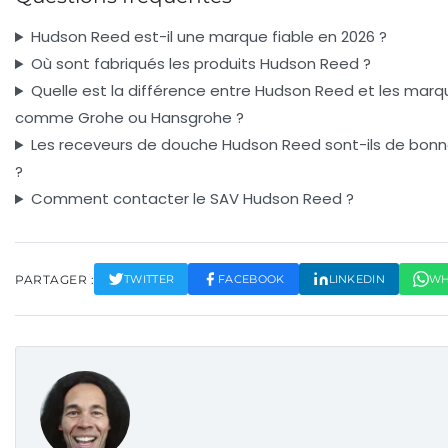
Hudson Reed est-il une marque fiable en 2026 ?
Où sont fabriqués les produits Hudson Reed ?
Quelle est la différence entre Hudson Reed et les marq
comme Grohe ou Hansgrohe ?
Les receveurs de douche Hudson Reed sont-ils de bonn
?
Comment contacter le SAV Hudson Reed ?
PARTAGER :
TWITTER
FACEBOOK
LINKEDIN
WH