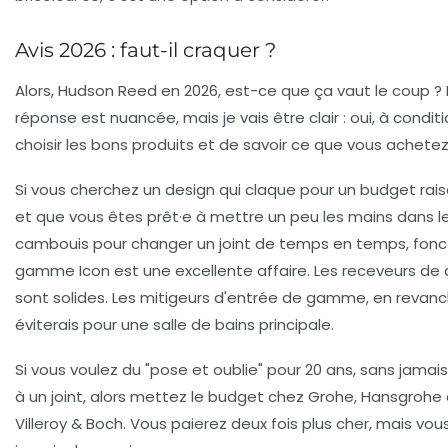
Avis 2026 : faut-il craquer ?
Alors, Hudson Reed en 2026, est-ce que ça vaut le coup ?
réponse est nuancée, mais je vais être clair : oui, à condit
choisir les bons produits et de savoir ce que vous achetez
Si vous cherchez un design qui claque pour un budget rai
et que vous êtes prêt·e à mettre un peu les mains dans l
cambouis pour changer un joint de temps en temps, fonc
gamme
Icon
est une excellente affaire. Les receveurs de
sont solides. Les mitigeurs d'entrée de gamme, en revanch
éviterais pour une salle de bains principale.
Si vous voulez du "pose et oublie" pour 20 ans, sans jamai
à un joint, alors mettez le budget chez Grohe, Hansgrohe
Villeroy & Boch. Vous paierez deux fois plus cher, mais vou