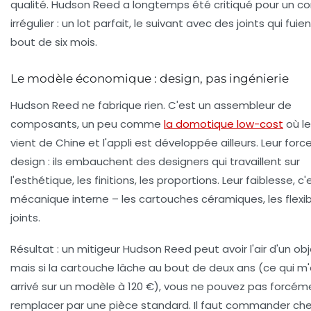
qualité. Hudson Reed a longtemps été critiqué pour un co
irrégulier : un lot parfait, le suivant avec des joints qui fuie
bout de six mois.
Le modèle économique : design, pas ingénierie
Hudson Reed ne fabrique rien. C'est un assembleur de
composants, un peu comme
la domotique low-cost
où le
vient de Chine et l'appli est développée ailleurs. Leur force
design : ils embauchent des designers qui travaillent sur
l'esthétique, les finitions, les proportions. Leur faiblesse, c'
mécanique interne – les cartouches céramiques, les flexibl
joints.
Résultat : un mitigeur Hudson Reed peut avoir l'air d'un obj
mais si la cartouche lâche au bout de deux ans (ce qui m
arrivé sur un modèle à 120 €), vous ne pouvez pas forcém
remplacer par une pièce standard. Il faut commander che