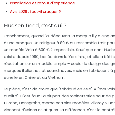
Installation et retour d'expérience
Avis 2026 : faut-il craquer ?
Hudson Reed, c'est qui ?
Franchement, quand j'ai découvert la marque il y a cinq ans,
à une arnaque. Un mitigeur à 89 € qui ressemble trait pour
un modèle Vola à 600 € ? Impossible. Sauf que non : Hud
existe depuis 1990, basée dans le Yorkshire, et elle a bâti 
réputation sur un modèle simple – copier le design des g
marques italiennes et scandinaves, mais en fabriquant à
échelle en Chine et au Vietnam.
Le piège, c'est de croire que "fabriqué en Asie" = "mauvai
qualité". C'est faux. La plupart des robinetteries haut d
(Grohe, Hansgrohe, même certains modèles Villeroy & Bo
viennent d'usines asiatiques. La différence, c'est le contrô