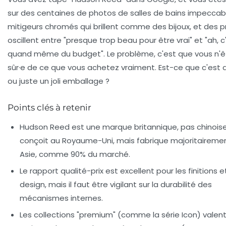
sur des centaines de photos de salles de bains impeccab
mitigeurs chromés qui brillent comme des bijoux, et des pr
oscillent entre "presque trop beau pour être vrai" et "ah, c
quand même du budget". Le problème, c'est que vous n'ê
sûr·e de ce que vous achetez vraiment. Est-ce que c'est d
ou juste un joli emballage ?
Points clés à retenir
Hudson Reed est une marque britannique, pas chinoise 
conçoit au Royaume-Uni, mais fabrique majoritaireme
Asie, comme 90% du marché.
Le rapport qualité-prix est excellent pour les finitions e
design, mais il faut être vigilant sur la durabilité des
mécanismes internes.
Les collections "premium" (comme la série
Icon
) valen