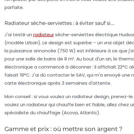
parfaite.
Radiateur sèche-serviettes : à éviter sauf si...
J'ai testé un
radiateur
sèche-serviettes électrique Huds
(modèle
Urban
). Le design est superbe – un vrai objet dé
la puissance annoncée (750 W) est inférieure à ce que j'
pour une salle de bains de 8 m². Au bout d'un an, le therm
électronique a commencé à déconner : il affichait 22°C alo
faisait 18°C. J'ai dû contacter le SAV, qui m'a envoyé une 
carte électronique après 3 semaines d'attente.
Mon conseil : si vous voulez un radiateur design, prenez-le.
voulez un radiateur qui chauffe bien et fiable, allez chez u
spécialiste du chauffage (Acova, Atlantic).
Gamme et prix : où mettre son argent ?