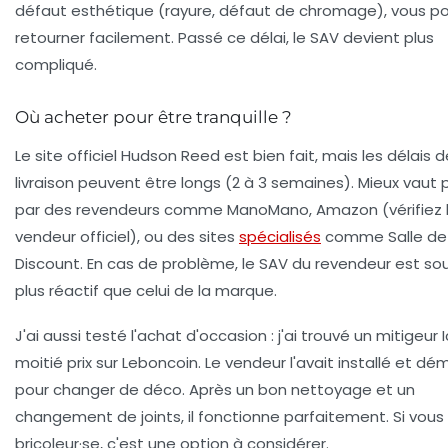
défaut esthétique (rayure, défaut de chromage), vous po
retourner facilement. Passé ce délai, le SAV devient plus
compliqué.
Où acheter pour être tranquille ?
Le site officiel Hudson Reed est bien fait, mais les délais d
livraison peuvent être longs (2 à 3 semaines). Mieux vaut 
par des revendeurs comme ManoMano, Amazon (vérifiez 
vendeur officiel), ou des sites
spécialisés
comme Salle de 
Discount. En cas de problème, le SAV du revendeur est so
plus réactif que celui de la marque.
J'ai aussi testé l'achat d'occasion : j'ai trouvé un mitigeur 
moitié prix sur Leboncoin. Le vendeur l'avait installé et d
pour changer de déco. Après un bon nettoyage et un
changement de joints, il fonctionne parfaitement. Si vous
bricoleur·se, c'est une option à considérer.