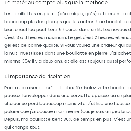
Le matériau compte plus que la méthode
Les bouillottes en pierre (céramique, grès) retiennent la c
beaucoup plus longtemps que les autres. Une bouillotte e
bien chauffée peut tenir 6 heures dans un lit. Les noyaux d
c'est 3 à 4 heures maximum. Le gel, c'est 2 heures, et encor
gel est de bonne qualité. Si vous voulez une chaleur qui d
la nuit, investissez dans une bouillotte en pierre. J'ai achet
mienne 35€ il y a deux ans, et elle est toujours aussi per
L'importance de l'isolation
Pour maximiser la durée de chauffe, isolez votre bouillott
pouvez l'envelopper dans une serviette épaisse ou un plai
chaleur se perd beaucoup moins vite. J'utilise une housse 
polaire que j'ai cousue moi-même (oui, je suis un peu brico
Depuis, ma bouillotte tient 30% de temps en plus. C'est un
qui change tout.