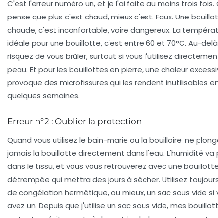
C'est l'erreur numéro un, et je l'ai faite au moins trois fois.
pense que plus c'est chaud, mieux c'est. Faux. Une bouillo
chaude, c'est inconfortable, voire dangereux. La tempéra
idéale pour une bouillotte, c'est entre 60 et 70°C. Au-delà
risquez de vous brûler, surtout si vous l'utilisez directement
peau. Et pour les bouillottes en pierre, une chaleur excess
provoque des microfissures qui les rendent inutilisables e
quelques semaines.
Erreur n°2 : Oublier la protection
Quand vous utilisez le bain-marie ou la bouilloire, ne plon
jamais la bouillotte directement dans l'eau. L'humidité va
dans le tissu, et vous vous retrouverez avec une bouillott
détrempée qui mettra des jours à sécher. Utilisez toujour
de congélation hermétique, ou mieux, un sac sous vide si
avez un. Depuis que j'utilise un sac sous vide, mes bouillot