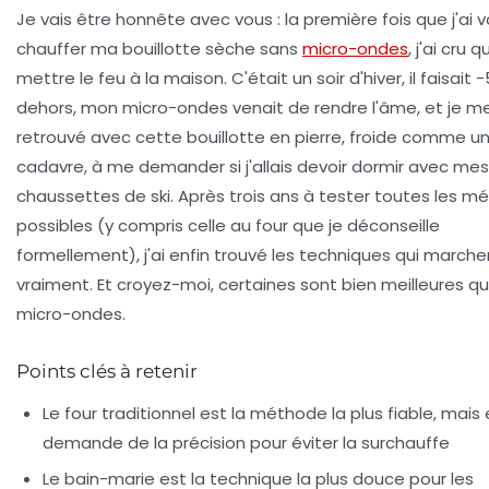
Je vais être honnête avec vous : la première fois que j'ai v
chauffer ma bouillotte sèche sans
micro-ondes
, j'ai cru q
mettre le feu à la maison. C'était un soir d'hiver, il faisait 
dehors, mon micro-ondes venait de rendre l'âme, et je me
retrouvé avec cette bouillotte en pierre, froide comme u
cadavre, à me demander si j'allais devoir dormir avec mes
chaussettes de ski. Après trois ans à tester toutes les 
possibles (y compris celle au four que je déconseille
formellement), j'ai enfin trouvé les techniques qui marche
vraiment. Et croyez-moi, certaines sont bien meilleures qu
micro-ondes.
Points clés à retenir
Le four traditionnel est la méthode la plus fiable, mais 
demande de la précision pour éviter la surchauffe
Le bain-marie est la technique la plus douce pour les