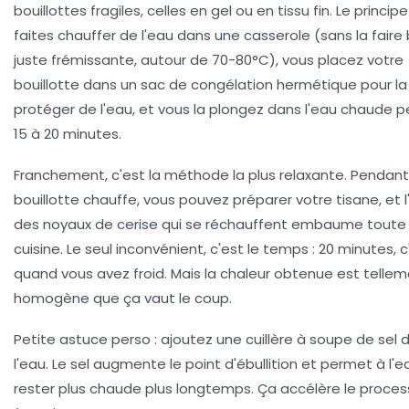
bouillottes fragiles, celles en gel ou en tissu fin. Le principe
faites chauffer de l'eau dans une casserole (sans la faire bo
juste frémissante, autour de 70-80°C), vous placez votre
bouillotte dans un sac de congélation hermétique pour la
protéger de l'eau, et vous la plongez dans l'eau chaude 
15 à 20 minutes.
Franchement, c'est la méthode la plus relaxante. Pendant
bouillotte chauffe, vous pouvez préparer votre tisane, et 
des noyaux de cerise qui se réchauffent embaume toute 
cuisine. Le seul inconvénient, c'est le temps : 20 minutes, c
quand vous avez froid. Mais la chaleur obtenue est telle
homogène que ça vaut le coup.
Petite astuce perso : ajoutez une cuillère à soupe de sel 
l'eau. Le sel augmente le point d'ébullition et permet à l'
rester plus chaude plus longtemps. Ça accélère le proces