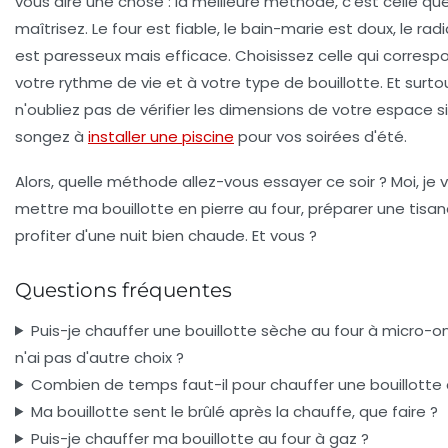
vous dire une chose : la meilleure méthode, c'est celle qu
maîtrisez. Le four est fiable, le bain-marie est doux, le rad
est paresseux mais efficace. Choisissez celle qui corresp
votre rythme de vie et à votre type de bouillotte. Et surto
n'oubliez pas de vérifier les dimensions de votre espace s
songez à
installer une piscine
pour vos soirées d'été.
Alors, quelle méthode allez-vous essayer ce soir ? Moi, je v
mettre ma bouillotte en pierre au four, préparer une tisan
profiter d'une nuit bien chaude. Et vous ?
Questions fréquentes
Puis-je chauffer une bouillotte sèche au four à micro-on
n'ai pas d'autre choix ?
Combien de temps faut-il pour chauffer une bouillotte 
Ma bouillotte sent le brûlé après la chauffe, que faire ?
Puis-je chauffer ma bouillotte au four à gaz ?