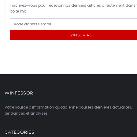
Inscrivez-vous pour recevoir nos derniers articles directement dans 
boîte mail.
S'INSCRIRE
WINFESSOR
Votre source d'information quotidienne pour les dernières actualités,
tendances et analyses.
CATÉGORIES