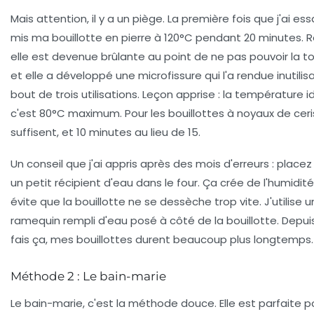
Mais attention, il y a un piège. La première fois que j'ai essa
mis ma bouillotte en pierre à 120°C pendant 20 minutes. Ré
elle est devenue brûlante au point de ne pas pouvoir la t
et elle a développé une microfissure qui l'a rendue inutilis
bout de trois utilisations. Leçon apprise : la température i
c'est 80°C maximum. Pour les bouillottes à noyaux de ceri
suffisent, et 10 minutes au lieu de 15.
Un conseil que j'ai appris après des mois d'erreurs : placez
un petit récipient d'eau dans le four. Ça crée de l'humidit
évite que la bouillotte ne se dessèche trop vite. J'utilise u
ramequin rempli d'eau posé à côté de la bouillotte. Depui
fais ça, mes bouillottes durent beaucoup plus longtemps.
Méthode 2 : Le bain-marie
Le bain-marie, c'est la méthode douce. Elle est parfaite p