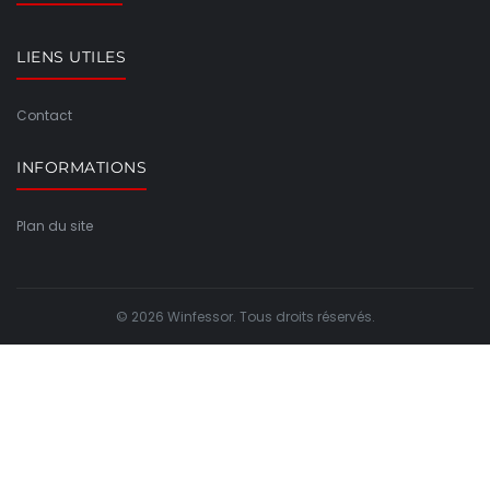
LIENS UTILES
Contact
INFORMATIONS
Plan du site
© 2026 Winfessor. Tous droits réservés.