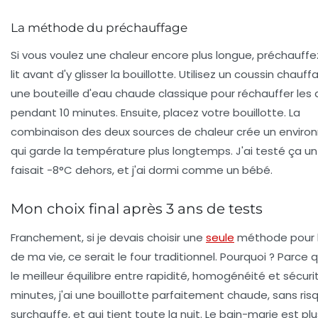
La méthode du préchauffage
Si vous voulez une chaleur encore plus longue, préchauffe
lit avant d'y glisser la bouillotte. Utilisez un coussin chauff
une bouteille d'eau chaude classique pour réchauffer les
pendant 10 minutes. Ensuite, placez votre bouillotte. La
combinaison des deux sources de chaleur crée un envir
qui garde la température plus longtemps. J'ai testé ça un s
faisait -8°C dehors, et j'ai dormi comme un bébé.
Mon choix final après 3 ans de tests
Franchement, si je devais choisir une
seule
méthode pour l
de ma vie, ce serait le four traditionnel. Pourquoi ? Parce qu
le meilleur équilibre entre rapidité, homogénéité et sécurit
minutes, j'ai une bouillotte parfaitement chaude, sans ris
surchauffe, et qui tient toute la nuit. Le bain-marie est pl