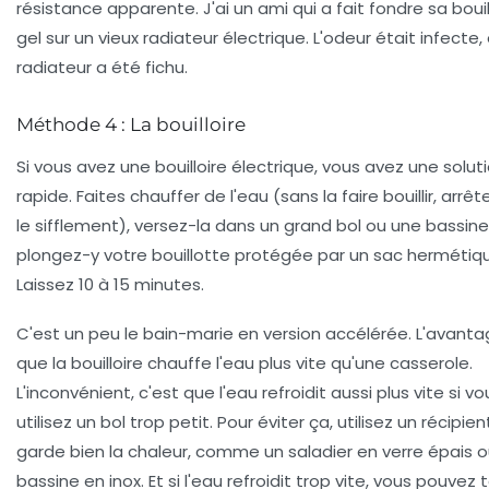
résistance apparente. J'ai un ami qui a fait fondre sa boui
gel sur un vieux radiateur électrique. L'odeur était infecte, 
radiateur a été fichu.
Méthode 4 : La bouilloire
Si vous avez une bouilloire électrique, vous avez une solut
rapide. Faites chauffer de l'eau (sans la faire bouillir, arrê
le sifflement), versez-la dans un grand bol ou une bassine
plongez-y votre bouillotte protégée par un sac hermétiq
Laissez 10 à 15 minutes.
C'est un peu le bain-marie en version accélérée. L'avanta
que la bouilloire chauffe l'eau plus vite qu'une casserole.
L'inconvénient, c'est que l'eau refroidit aussi plus vite si vo
utilisez un bol trop petit. Pour éviter ça, utilisez un récipien
garde bien la chaleur, comme un saladier en verre épais 
bassine en inox. Et si l'eau refroidit trop vite, vous pouvez 