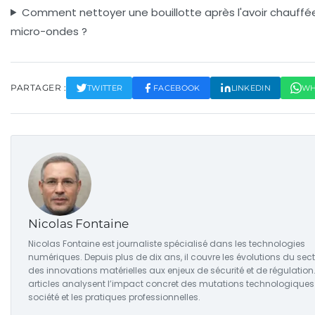
Comment nettoyer une bouillotte après l'avoir chauffé
micro-ondes ?
PARTAGER :
TWITTER
FACEBOOK
LINKEDIN
WH
Nicolas Fontaine
Nicolas Fontaine est journaliste spécialisé dans les technologies
numériques. Depuis plus de dix ans, il couvre les évolutions du sect
des innovations matérielles aux enjeux de sécurité et de régulation
articles analysent l’impact concret des mutations technologiques 
société et les pratiques professionnelles.