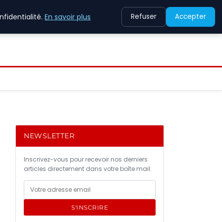
fidentialité.
En savoir plus
Refuser
Accepter
NEWSLETTER
Inscrivez-vous pour recevoir nos derniers
articles directement dans votre boîte mail.
S'INSCRIRE