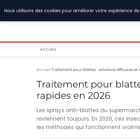
6 août 2026
Nous utilisons des cookies pour améliorer votre expérience de 
ACCUEIL
Accueil
Traitement pour blattes : solutions efficaces et
Traitement pour blattes
rapides en 2026
Les sprays anti-blattes du supermarc
reviennent toujours. En 2026, ces ins
les méthodes qui fonctionnent vraimen