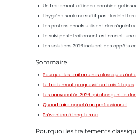
Un traitement efficace combine
gel inse
L'hygiène seule ne suffit pas : les blatte
Les professionnels utilisent des
régulateu
Le suivi post-traitement est crucial : un
Les solutions 2026 incluent des
appâts c
Sommaire
Pourquoi les traitements classiques éch
Le traitement progressif en trois étapes
Les nouveautés 2026 qui changent la do
Quand faire appel à un professionnel
Prévention à long terme
Pourquoi les traitements classi