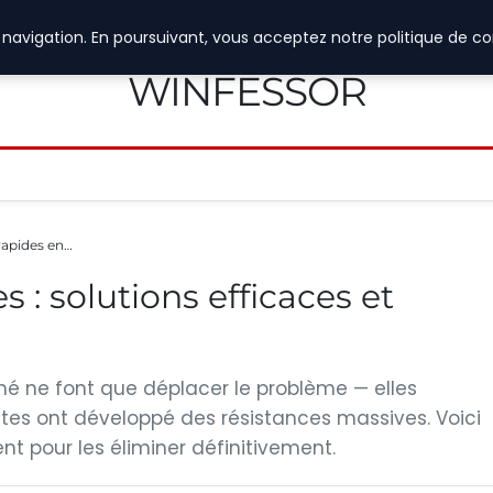
navigation. En poursuivant, vous acceptez notre politique de con
WINFESSOR
 rapides en…
 : solutions efficaces et
hé ne font que déplacer le problème — elles
ectes ont développé des résistances massives. Voici
t pour les éliminer définitivement.