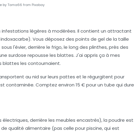
e by Tama66 from Pixabay
les infestations légères à modérées. Il contient un attractant
 indoxacarbe). Vous déposez des points de gel de la taille
ous l'évier, derrière le frigo, le long des plinthes, près des
ne surdose repousse les blattes. J'ai appris ça à mes
es blattes les contournaient.
ransportent au nid sur leurs pattes et le régurgitent pour
e est contaminée.
Comptez environ 15 € pour un tube qui dure
s électriques, derrière les meubles encastrés), la poudre est
de qualité alimentaire (pas celle pour piscine, qui est