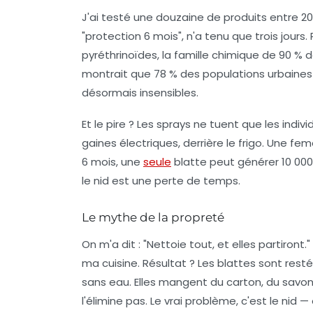
J'ai testé une douzaine de produits entre 20
"protection 6 mois", n'a tenu que trois jour
pyréthrinoïdes
, la famille chimique de 90 %
montrait que 78 % des populations urbaine
désormais insensibles.
Et le pire ? Les sprays ne tuent que les indiv
gaines électriques, derrière le frigo. Une f
6 mois, une
seule
blatte peut générer 10 00
le nid est une perte de temps.
Le mythe de la propreté
On m'a dit : "Nettoie tout, et elles partiron
ma cuisine. Résultat ? Les blattes sont resté
sans eau. Elles mangent du carton, du savon,
l'élimine pas. Le vrai problème, c'est le nid