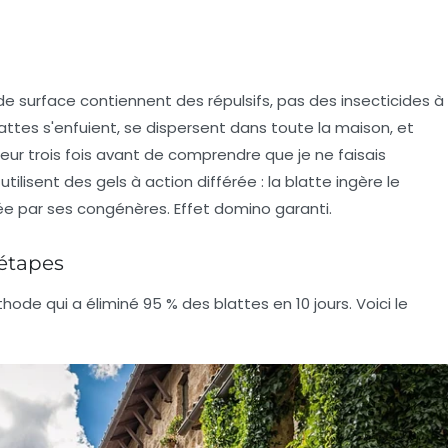
de surface contiennent des
répulsifs
, pas des insecticides à
blattes s'enfuient, se dispersent dans toute la maison, et
reur trois fois avant de comprendre que je ne faisais
ilisent des gels à action différée : la blatte ingère le
ée par ses congénères. Effet domino garanti.
 étapes
éthode qui a
éliminé 95 % des blattes en 10 jours
. Voici le