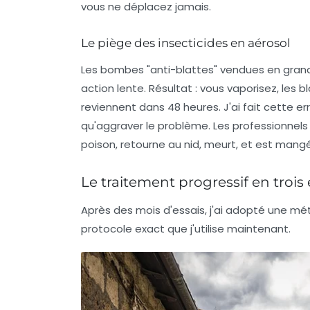
vous ne déplacez jamais.
Le piège des insecticides en aérosol
Les bombes "anti-blattes" vendues en gran
action lente. Résultat : vous vaporisez, les 
reviennent dans 48 heures. J'ai fait cette er
qu'aggraver le problème. Les professionnels ut
poison, retourne au nid, meurt, et est mang
Le traitement progressif en trois
Après des mois d'essais, j'ai adopté une m
protocole exact que j'utilise maintenant.