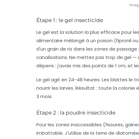
Imag
Étape 1 : le gel insecticide
Le gel est la solution la plus efficace pour 
alimentaire mélangé à un poison (fipronil ou
d'un grain de riz dans les zones de passage : s
canalisations.
Ne mettez pas trop de gel
— u
dépens : j'avais mis des points de 1 cm, et l
Le gel agit en 24-48 heures. Les blattes le t
nourrir les larves. Résultat : toute la coloni
3 mois.
Étape 2 : la poudre insecticide
Pour les zones inaccessibles (fissures, gaine
imbattable. J'utilise de la
terre de diatomée