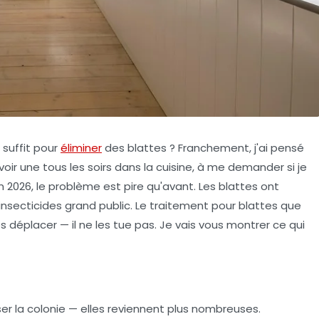
 suffit pour
éliminer
des blattes ? Franchement, j'ai pensé
revoir une tous les soirs dans la cuisine, à me demander si je
n 2026, le problème est pire qu'avant. Les blattes ont
nsecticides grand public. Le
traitement pour blattes
que
déplacer — il ne les tue pas. Je vais vous montrer ce qui
er la colonie — elles reviennent plus nombreuses.