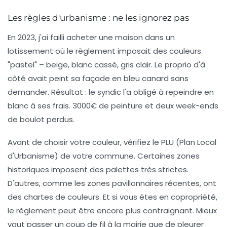
Les règles d'urbanisme : ne les ignorez pas
En 2023, j'ai failli acheter une maison dans un
lotissement où le règlement imposait des couleurs
"pastel" – beige, blanc cassé, gris clair. Le proprio d'à
côté avait peint sa façade en bleu canard sans
demander. Résultat : le syndic l'a obligé à repeindre en
blanc à ses frais. 3000€ de peinture et deux week-ends
de boulot perdus.
Avant de choisir votre couleur, vérifiez le PLU (Plan Local
d'Urbanisme) de votre commune. Certaines zones
historiques imposent des palettes très strictes.
D'autres, comme les zones pavillonnaires récentes, ont
des chartes de couleurs. Et si vous êtes en copropriété,
le règlement peut être encore plus contraignant. Mieux
vaut passer un coup de fil à la mairie que de pleurer