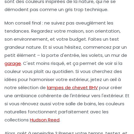
sont des couleurs inspirées de la nature, qui ne se
démodent pas comme un gris trop technique.
Mon conseil final : ne suivez pas aveuglément les
tendances. Regardez votre maison, son orientation,
son environnement, et votre budget. Faites un test
grandeur nature. Et si vous hésitez, commencez par un
petit élément – la porte d'entrée, les volets, un mur de
garage
. C'est moins risqué, et ça permet de voir si la
couleur vous plaît au quotidien. Si vous cherchez des
idées pour harmoniser votre extérieur, jetez un œil à
notre sélection de
lampes de chevet BHV
pour créer
une ambiance cohérente de l'intérieur vers l'extérieur. Et
si vous rénovez aussi votre salle de bains, les couleurs
naturelles fonctionnent parfaitement avec les
collections
Hudson Reed
.
Alors, prêt à repeindre ? Prenez votre temps, testez, et