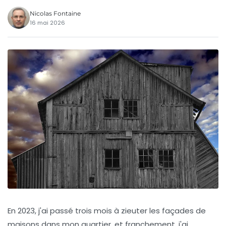
Nicolas Fontaine
16 mai 2026
En 2023, j'ai passé trois mois à zieuter les façades de
maisons dans mon quartier, et franchement, j'ai