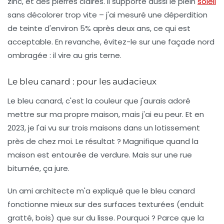
zinc, et des pierres claires. Il supporte aussi le plein
soleil
sans décolorer trop vite – j'ai mesuré une déperdition
de teinte d'environ 5% après deux ans, ce qui est
acceptable. En revanche, évitez-le sur une façade nord
ombragée : il vire au gris terne.
Le bleu canard : pour les audacieux
Le bleu canard, c'est la couleur que j'aurais adoré
mettre sur ma propre maison, mais j'ai eu peur. Et en
2023, je l'ai vu sur trois maisons dans un lotissement
près de chez moi. Le résultat ? Magnifique quand la
maison est entourée de verdure. Mais sur une rue
bitumée, ça jure.
Un ami architecte m'a expliqué que le bleu canard
fonctionne mieux sur des surfaces texturées (enduit
gratté, bois) que sur du lisse. Pourquoi ? Parce que la