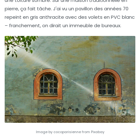
une toiture sombre. Sur une maison traditionnelle en
pierre, ça fait tâche. J'ai vu un pavillon des années 70
repeint en gris anthracite avec des volets en PVC blanc
– franchement, on dirait un immeuble de bureaux.
Image by cocoparisienne from Pixabay