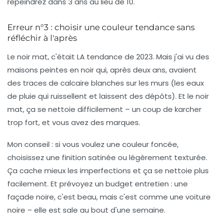
repeindrez dans 3 ans au lieu de 10.
Erreur n°3 : choisir une couleur tendance sans
réfléchir à l'après
Le noir mat, c'était LA tendance de 2023. Mais j'ai vu des
maisons peintes en noir qui, après deux ans, avaient
des traces de calcaire blanches sur les murs (les eaux
de pluie qui ruissellent et laissent des dépôts). Et le noir
mat, ça se nettoie difficilement – un coup de karcher
trop fort, et vous avez des marques.
Mon conseil : si vous voulez une couleur foncée,
choisissez une finition satinée ou légèrement texturée.
Ça cache mieux les imperfections et ça se nettoie plus
facilement. Et prévoyez un budget entretien : une
façade noire, c'est beau, mais c'est comme une voiture
noire – elle est sale au bout d'une semaine.