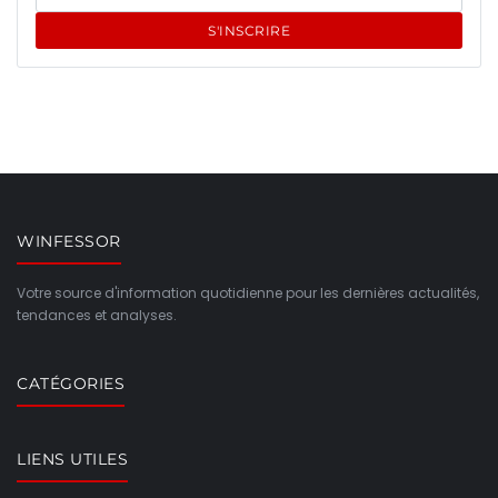
S'INSCRIRE
WINFESSOR
Votre source d'information quotidienne pour les dernières actualités,
tendances et analyses.
CATÉGORIES
LIENS UTILES