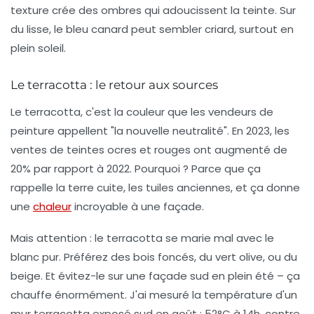
texture crée des ombres qui adoucissent la teinte. Sur
du lisse, le bleu canard peut sembler criard, surtout en
plein soleil.
Le terracotta : le retour aux sources
Le terracotta, c'est la couleur que les vendeurs de
peinture appellent "la nouvelle neutralité". En 2023, les
ventes de teintes ocres et rouges ont augmenté de
20% par rapport à 2022. Pourquoi ? Parce que ça
rappelle la terre cuite, les tuiles anciennes, et ça donne
une
chaleur
incroyable à une façade.
Mais attention : le terracotta se marie mal avec le
blanc pur. Préférez des bois foncés, du vert olive, ou du
beige. Et évitez-le sur une façade sud en plein été – ça
chauffe énormément. J'ai mesuré la température d'un
mur terracotta exposé sud en août : 52°C à 14h, contre