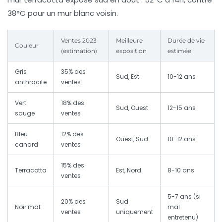
38°C pour un mur blanc voisin.
Ventes 2023
Meilleure
Durée de vie
Couleur
(estimation)
exposition
estimée
Gris
35% des
Sud, Est
10-12 ans
anthracite
ventes
Vert
18% des
Sud, Ouest
12-15 ans
sauge
ventes
Bleu
12% des
Ouest, Sud
10-12 ans
canard
ventes
15% des
Terracotta
Est, Nord
8-10 ans
ventes
5-7 ans (si
20% des
Sud
Noir mat
mal
ventes
uniquement
entretenu)